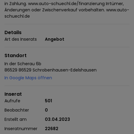
in Zahlung. www.auto-schuechl.de/finanzierung Irrtümer,
Änderungen oder Zwischenverkauf vorbehalten. www.auto-
schuechl.de
Details
Art des Inserats
Angebot
Standort
In der Scherau 6b
86529 86529 Schrobenhausen-Edelshausen
In Google Maps öffnen
Inserat
Aufrufe
501
Beobachter
0
Erstellt am
03.04.2023
Inseratnummer
22682