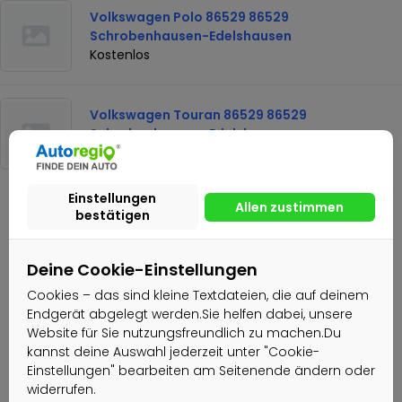
Volkswagen Polo 86529 86529
Schrobenhausen-Edelshausen
Kostenlos
Volkswagen Touran 86529 86529
Schrobenhausen-Edelshausen
Kostenlos
Kostenlos
Deine Cookie-Einstellungen
Nachricht senden
Cookies – das sind kleine Textdateien, die auf deinem
Endgerät abgelegt werden.Sie helfen dabei, unsere
Website für Sie nutzungsfreundlich zu machen.Du
Schüchl GmbH
kannst deine Auswahl jederzeit unter "Cookie-
Einstellungen" bearbeiten am Seitenende ändern oder
Gewerblicher Nutzer
widerrufen.
Aktiv seit: 21.02.2022