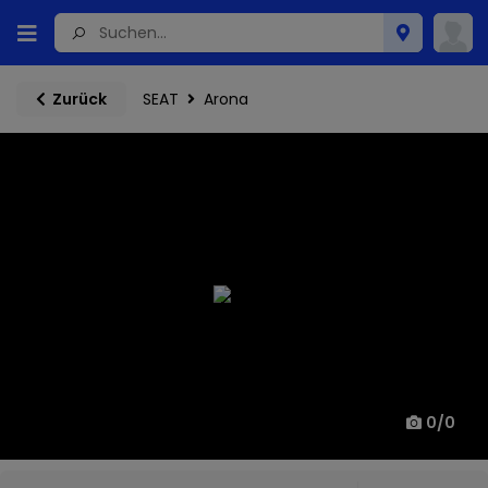
SEAT
Arona
Zurück
0
/
0