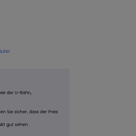
äufer
wie der U-Bahn,
n Sie sicher, dass der Preis
dukt gut sehen