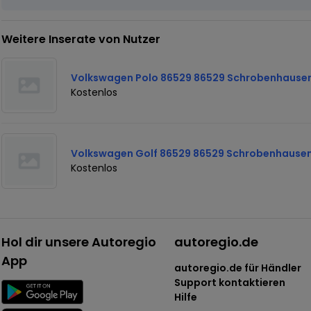
Weitere Inserate von Nutzer
Volkswagen Polo 86529 86529 Schrobenhause
Kostenlos
Volkswagen Golf 86529 86529 Schrobenhause
Kostenlos
Hol dir unsere Autoregio
autoregio.de
App
autoregio.de für Händler
Support kontaktieren
Hilfe