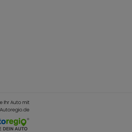
e Ihr Auto mit
 Autoregio.de