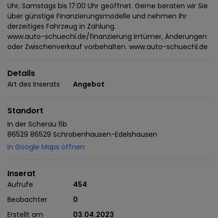
Uhr, Samstags bis 17:00 Uhr geöffnet. Gerne beraten wir Sie
über günstige Finanzierungsmodelle und nehmen Ihr
derzeitiges Fahrzeug in Zahlung.
www.auto-schuechl.de/finanzierung Irrtümer, Änderungen
oder Zwischenverkauf vorbehalten. www.auto-schuechl.de
Details
Art des Inserats
Angebot
Standort
In der Scherau 6b
86529 86529 Schrobenhausen-Edelshausen
In Google Maps öffnen
Inserat
Aufrufe
454
Beobachter
0
Erstellt am
03.04.2023