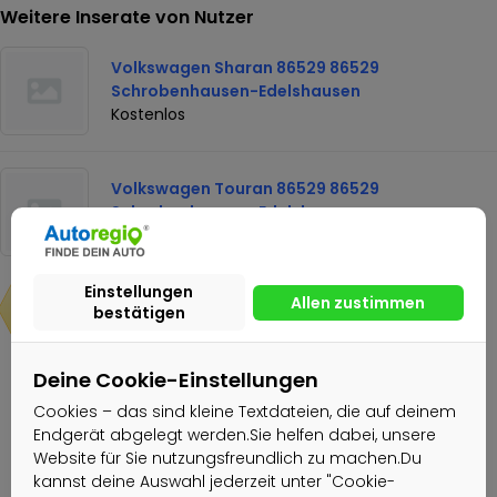
Weitere Inserate von Nutzer
Volkswagen Sharan 86529 86529
Schrobenhausen-Edelshausen
Kostenlos
Volkswagen Touran 86529 86529
Schrobenhausen-Edelshausen
Kostenlos
Kostenlos
Deine Cookie-Einstellungen
Nachricht senden
Cookies – das sind kleine Textdateien, die auf deinem
Endgerät abgelegt werden.Sie helfen dabei, unsere
Website für Sie nutzungsfreundlich zu machen.Du
Schüchl GmbH
kannst deine Auswahl jederzeit unter "Cookie-