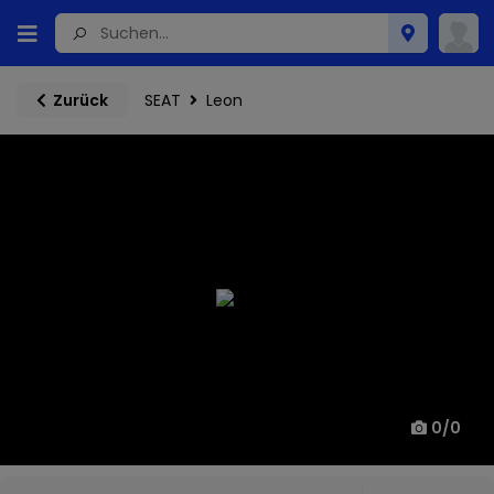
SEAT
Leon
Zurück
0
/
0