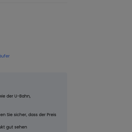
äufer
wie der U-Bahn,
n Sie sicher, dass der Preis
dukt gut sehen