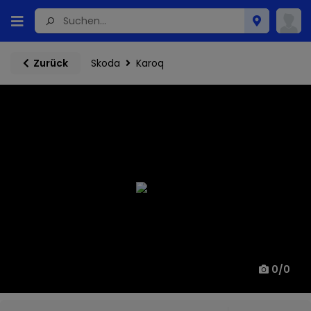
Skoda
Karoq
Zurück
0
/
0