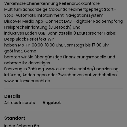
Verkehrszeichenerkennung Reifendruckkontrolle
Multifunktionsanzeige Colour Scheckheftgepflegt Start-
Stop-Automatik Infotainment: Navigationssystem
Discover Media App-Connect DAB - digitaler Radioempfang
Freisprecheinrichtung (Bluetooth) und
induktives Laden USB-Schnittstelle 8 Lautsprecher Farbe:
Deep Black Perleffekt Wir
haben Mo-Fr. 08:00-18:00 Uhr, Samstags bis 17:00 Uhr
geöffnet. Gerne
beraten wir Sie über günstige Finanzierungsmodelle und
nehmen Ihr derzeitiges
Fahrzeug in Zahlung. www.auto-schuechl.de/finanzierung
Irrtümer, Änderungen oder Zwischenverkauf vorbehalten.
www.auto-schuechl.de
Details
Art des Inserats
Angebot
Standort
In der Scherau 6b