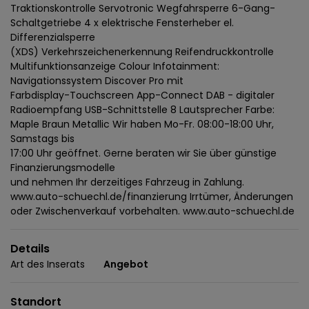
Traktionskontrolle Servotronic Wegfahrsperre 6-Gang-
Schaltgetriebe 4 x elektrische Fensterheber el.
Differenzialsperre
(XDS) Verkehrszeichenerkennung Reifendruckkontrolle
Multifunktionsanzeige Colour Infotainment:
Navigationssystem Discover Pro mit
Farbdisplay-Touchscreen App-Connect DAB - digitaler
Radioempfang USB-Schnittstelle 8 Lautsprecher Farbe:
Maple Braun Metallic Wir haben Mo-Fr. 08:00-18:00 Uhr,
Samstags bis
17:00 Uhr geöffnet. Gerne beraten wir Sie über günstige
Finanzierungsmodelle
und nehmen Ihr derzeitiges Fahrzeug in Zahlung.
www.auto-schuechl.de/finanzierung Irrtümer, Änderungen
oder Zwischenverkauf vorbehalten. www.auto-schuechl.de
Details
Art des Inserats
Angebot
Standort