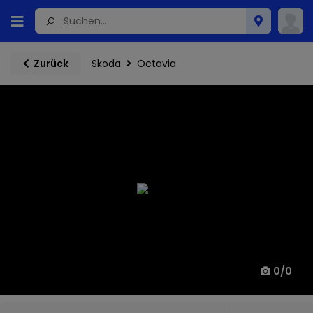
Skoda
Octavia
Zurück
0
/
0