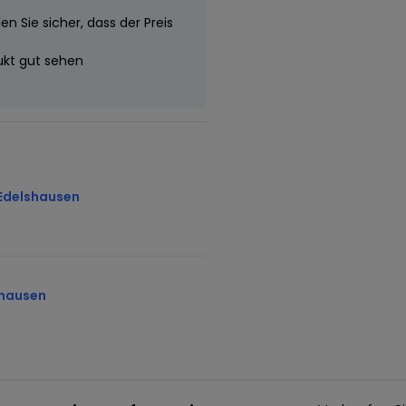
n Sie sicher, dass der Preis
dukt gut sehen
Edelshausen
shausen