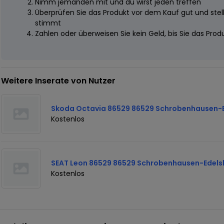
Nimm jemanden mit und du wirst jeden treffen
Überprüfen Sie das Produkt vor dem Kauf gut und stelle
stimmt
Zahlen oder überweisen Sie kein Geld, bis Sie das Pro
Weitere Inserate von Nutzer
Skoda Octavia 86529 86529 Schrobenhausen-
Kostenlos
SEAT Leon 86529 86529 Schrobenhausen-Edel
Kostenlos