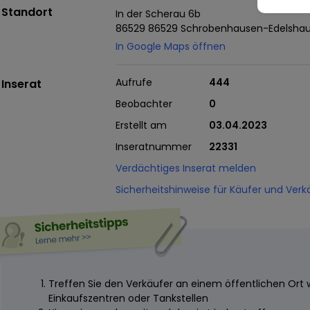
Standort
In der Scherau 6b
86529 86529 Schrobenhausen-Edelsha
In Google Maps öffnen
Aufrufe
444
Inserat
Beobachter
0
Erstellt am
03.04.2023
Inseratnummer
22331
Verdächtiges Inserat melden
Sicherheitshinweise für Käufer und Verk
Treffen Sie den Verkäufer an einem öffentlichen Ort 
Einkaufszentren oder Tankstellen