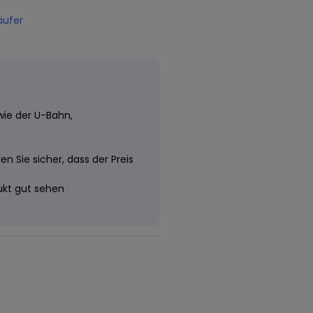
äufer
wie der U-Bahn,
n Sie sicher, dass der Preis
dukt gut sehen