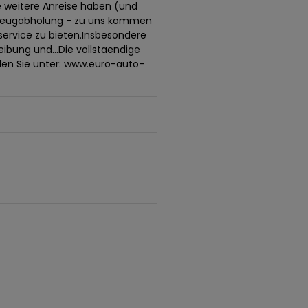
e weitere Anreise haben (und
hrzeugabholung - zu uns kommen
ervice zu bieten.Insbesondere
eibung und...Die vollstaendige
den Sie unter: www.euro-auto-