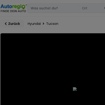
Hyundai
Tucson
Zurück