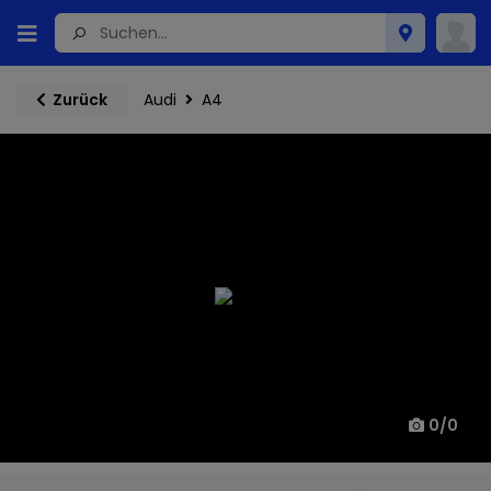
Audi
A4
Zurück
0
/
0