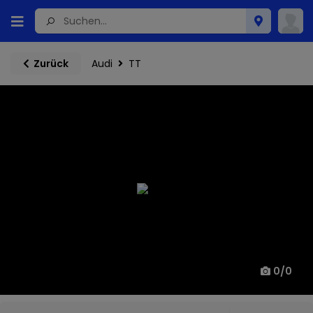
Audi
TT
Zurück
0
/
0