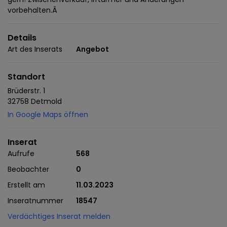
vorbehalten.Â
Details
Art des Inserats
Angebot
Standort
Brüderstr. 1
32758 Detmold
In Google Maps öffnen
Inserat
Aufrufe
568
Beobachter
0
Erstellt am
11.03.2023
Inseratnummer
18547
Verdächtiges Inserat melden