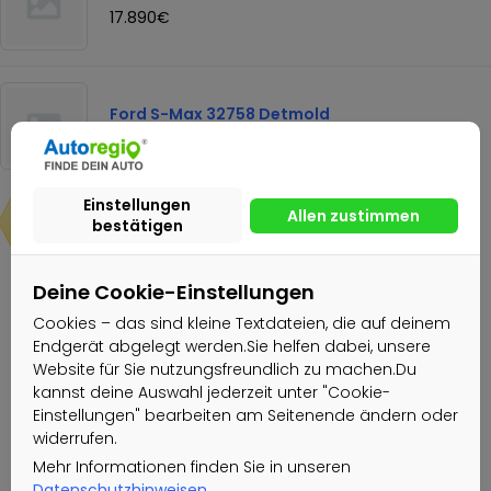
17.890€
Ford S-Max 32758 Detmold
22.890€
22.890€
Deine Cookie-Einstellungen
Nachricht senden
Cookies – das sind kleine Textdateien, die auf deinem
Endgerät abgelegt werden.Sie helfen dabei, unsere
Website für Sie nutzungsfreundlich zu machen.Du
Autohaus RIFBERG GmbH
kannst deine Auswahl jederzeit unter "Cookie-
Einstellungen" bearbeiten am Seitenende ändern oder
Gewerblicher Nutzer
widerrufen.
Aktiv seit: 21.02.2022
Mehr Informationen finden Sie in unseren
Datenschutzhinweisen
.