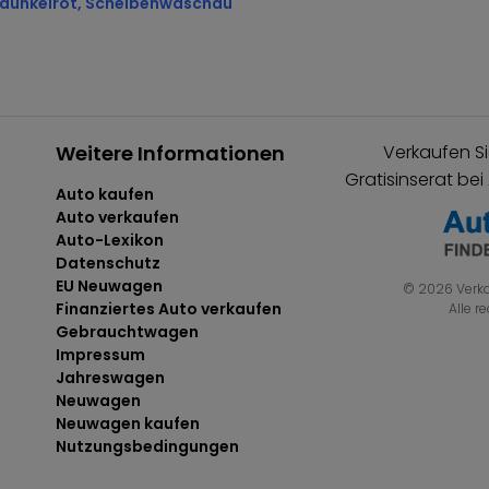
, dunkelrot, Scheibenwaschdü
Weitere Informationen
Verkaufen Si
Gratisinserat bei
Auto kaufen
Auto verkaufen
Auto-Lexikon
Datenschutz
EU Neuwagen
© 2026 Verka
Finanziertes Auto verkaufen
Alle r
Gebrauchtwagen
Impressum
Jahreswagen
Neuwagen
Neuwagen kaufen
Nutzungsbedingungen