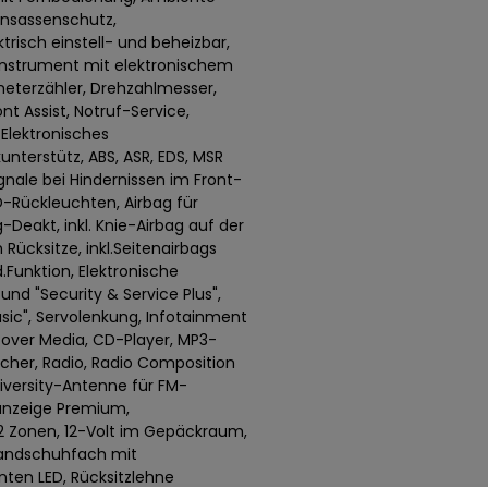
 Insassenschutz,
risch einstell- und beheizbar,
Instrument mit elektronischem
eterzähler, Drehzahlmesser,
t Assist, Notruf-Service,
 Elektronisches
nterstütz, ABS, ASR, EDS, MSR
gnale bei Hindernissen im Front-
D-Rückleuchten, Airbag für
-Deakt, inkl. Knie-Airbag auf der
 Rücksitze, inkl.Seitenairbags
Funktion, Elektronische
und "Security & Service Plus",
Basic", Servolenkung, Infotainment
over Media, CD-Player, MP3-
recher, Radio, Radio Composition
Diversity-Antenne für FM-
sanzeige Premium,
 2 Zonen, 12-Volt im Gepäckraum,
Handschuhfach mit
nten LED, Rücksitzlehne