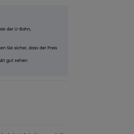
wie der U-Bahn,
n Sie sicher, dass der Preis
dukt gut sehen