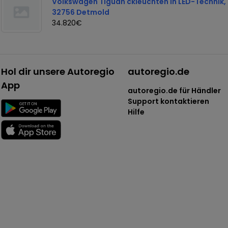
Volkswagen Tiguan ckleuchten in LED-Technik
32756 Detmold
34.820€
Hol dir unsere Autoregio
autoregio.de
App
autoregio.de für Händler
Support kontaktieren
Hilfe