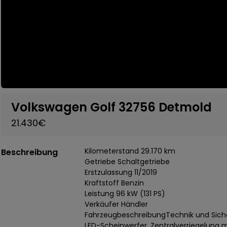
Volkswagen Golf 32756 Detmold
21.430€
Kilometerstand 29.170 km
Beschreibung
Getriebe Schaltgetriebe
Erstzulassung 11/2019
Kraftstoff Benzin
Leistung 96 kW (131 PS)
Verkäufer Händler
FahrzeugbeschreibungTechnik und Siche
LED-Scheinwerfer, Zentralverriegelung 