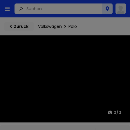
Volkswagen
Polo
Zurück
0
/
0