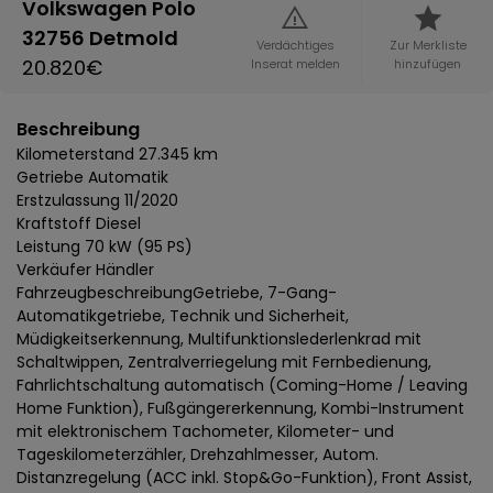
Volkswagen Polo
32756 Detmold
Verdächtiges
Zur Merkliste
20.820€
Inserat melden
hinzufügen
Beschreibung
Kilometerstand 27.345 km
Getriebe Automatik
Erstzulassung 11/2020
Kraftstoff Diesel
Leistung 70 kW (95 PS)
Verkäufer Händler
FahrzeugbeschreibungGetriebe, 7-Gang-
Automatikgetriebe, Technik und Sicherheit,
Müdigkeitserkennung, Multifunktionslederlenkrad mit
Schaltwippen, Zentralverriegelung mit Fernbedienung,
Fahrlichtschaltung automatisch (Coming-Home / Leaving
Home Funktion), Fußgängererkennung, Kombi-Instrument
mit elektronischem Tachometer, Kilometer- und
Tageskilometerzähler, Drehzahlmesser, Autom.
Distanzregelung (ACC inkl. Stop&Go-Funktion), Front Assist,