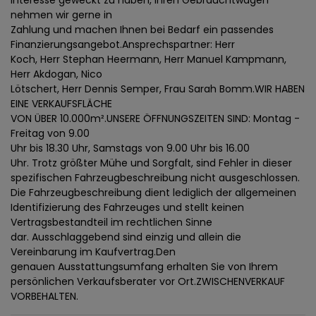
Interesse geweckt zu haben, Ihren Gebrauchtwagen
nehmen wir gerne in
Zahlung und machen Ihnen bei Bedarf ein passendes
Finanzierungsangebot.Ansprechspartner: Herr
Koch, Herr Stephan Heermann, Herr Manuel Kampmann,
Herr Akdogan, Nico
Lötschert, Herr Dennis Semper, Frau Sarah Bomm.WIR HABEN
EINE VERKAUFSFLÄCHE
VON ÜBER 10.000m².UNSERE ÖFFNUNGSZEITEN SIND: Montag -
Freitag von 9.00
Uhr bis 18.30 Uhr, Samstags von 9.00 Uhr bis 16.00
Uhr. Trotz größter Mühe und Sorgfalt, sind Fehler in dieser
spezifischen Fahrzeugbeschreibung nicht ausgeschlossen.
Die Fahrzeugbeschreibung dient lediglich der allgemeinen
Identifizierung des Fahrzeuges und stellt keinen
Vertragsbestandteil im rechtlichen Sinne
dar. Ausschlaggebend sind einzig und allein die
Vereinbarung im Kaufvertrag.Den
genauen Ausstattungsumfang erhalten Sie von Ihrem
persönlichen Verkaufsberater vor Ort.ZWISCHENVERKAUF
VORBEHALTEN.