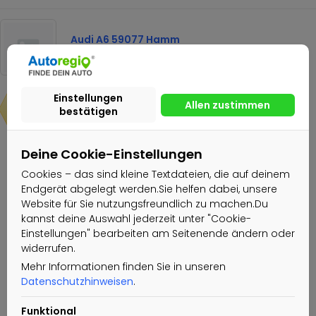
Audi A6 59077 Hamm
31.997€
13.700€
Deine Cookie-Einstellungen
Nachricht senden
Cookies – das sind kleine Textdateien, die auf deinem
Endgerät abgelegt werden.Sie helfen dabei, unsere
Website für Sie nutzungsfreundlich zu machen.Du
EXCELLENCE CARS GmbH & Co.KG
kannst deine Auswahl jederzeit unter "Cookie-
Einstellungen" bearbeiten am Seitenende ändern oder
Gewerblicher Nutzer
widerrufen.
Aktiv seit: 21.02.2022
Mehr Informationen finden Sie in unseren
Datenschutzhinweisen
.
Funktional