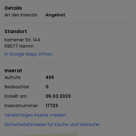
Details
Art des Inserats
Angebot
Standort
Kamener Str. 144
59077 Hamm
In Google Maps öffnen
Inserat
Aufrufe
499
Beobachter
0
Erstellt am
05.03.2023
Inseratnummer
17723
Verdächtiges Inserat melden
Sicherheitshinweise für Käufer und Verkäufer