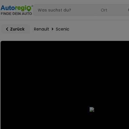
Renault
Scenic
Zurück