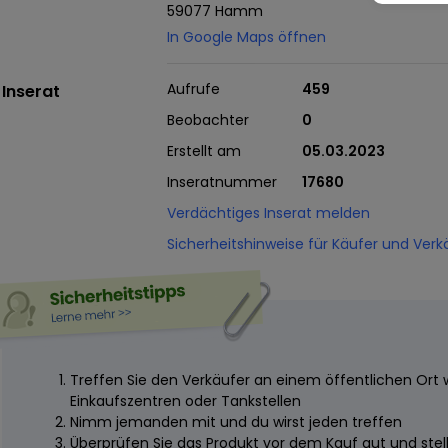
59077 Hamm
In Google Maps öffnen
Aufrufe
459
Inserat
Beobachter
0
Erstellt am
05.03.2023
Inseratnummer
17680
Verdächtiges Inserat melden
Sicherheitshinweise für Käufer und Verk
Treffen Sie den Verkäufer an einem öffentlichen Ort 
Einkaufszentren oder Tankstellen
Nimm jemanden mit und du wirst jeden treffen
Überprüfen Sie das Produkt vor dem Kauf gut und stelle