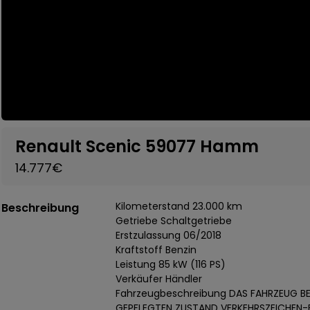
Renault Scenic 59077 Hamm
14.777€
Kilometerstand 23.000 km
Beschreibung
Getriebe Schaltgetriebe
Erstzulassung 06/2018
Kraftstoff Benzin
Leistung 85 kW (116 PS)
Verkäufer Händler
Fahrzeugbeschreibung DAS FAHRZEUG BEF
GEPFLEGTEN ZUSTAND VERKEHRSZEICHEN