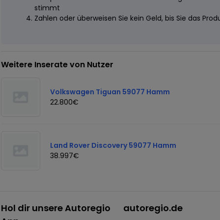
stimmt
Zahlen oder überweisen Sie kein Geld, bis Sie das Pro
Weitere Inserate von Nutzer
Volkswagen Tiguan 59077 Hamm
22.800€
Land Rover Discovery 59077 Hamm
38.997€
Hol dir unsere Autoregio
autoregio.de