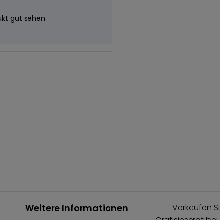
dukt gut sehen
Weitere Informationen
Verkaufen Si
Gratisinserat bei