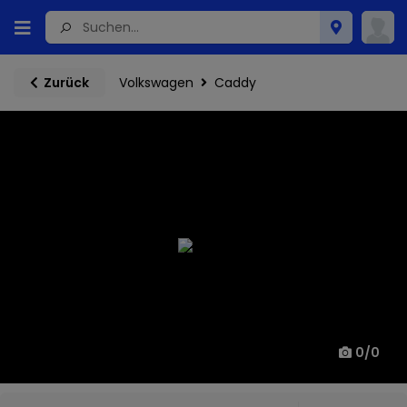
Volkswagen
Caddy
Zurück
0
/
0