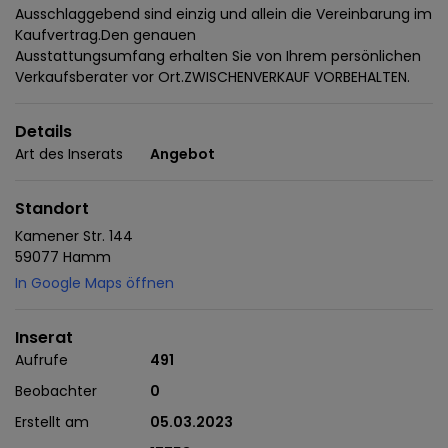
Ausschlaggebend sind einzig und allein die Vereinbarung im
Kaufvertrag.Den genauen
Ausstattungsumfang erhalten Sie von Ihrem persönlichen
Verkaufsberater vor Ort.ZWISCHENVERKAUF VORBEHALTEN.
Details
Art des Inserats
Angebot
Standort
Kamener Str. 144
59077 Hamm
In Google Maps öffnen
Inserat
Aufrufe
491
Beobachter
0
Erstellt am
05.03.2023