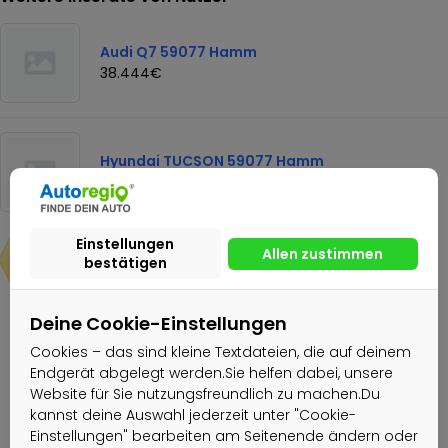
Audi Q7 59077 Hamm
38.444€
Hyundai TUCSON 59077 Hamm
16.777€
25.997€
Deine Cookie-Einstellungen
Nachricht senden
Cookies – das sind kleine Textdateien, die auf deinem
Endgerät abgelegt werden.Sie helfen dabei, unsere
Website für Sie nutzungsfreundlich zu machen.Du
EXCELLENCE CARS GmbH & Co.KG
kannst deine Auswahl jederzeit unter "Cookie-
Einstellungen" bearbeiten am Seitenende ändern oder
Gewerblicher Nutzer