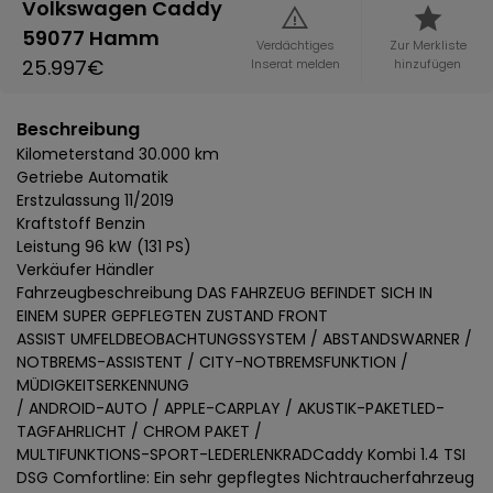
Volkswagen Caddy
59077 Hamm
Verdächtiges
Zur Merkliste
25.997€
Inserat melden
hinzufügen
Beschreibung
Kilometerstand 30.000 km
Getriebe Automatik
Erstzulassung 11/2019
Kraftstoff Benzin
Leistung 96 kW (131 PS)
Verkäufer Händler
Fahrzeugbeschreibung DAS FAHRZEUG BEFINDET SICH IN
EINEM SUPER GEPFLEGTEN ZUSTAND FRONT
ASSIST UMFELDBEOBACHTUNGSSYSTEM / ABSTANDSWARNER /
NOTBREMS-ASSISTENT / CITY-NOTBREMSFUNKTION /
MÜDIGKEITSERKENNUNG
/ ANDROID-AUTO / APPLE-CARPLAY / AKUSTIK-PAKETLED-
TAGFAHRLICHT / CHROM PAKET /
MULTIFUNKTIONS-SPORT-LEDERLENKRADCaddy Kombi 1.4 TSI
DSG Comfortline: Ein sehr gepflegtes Nichtraucherfahrzeug