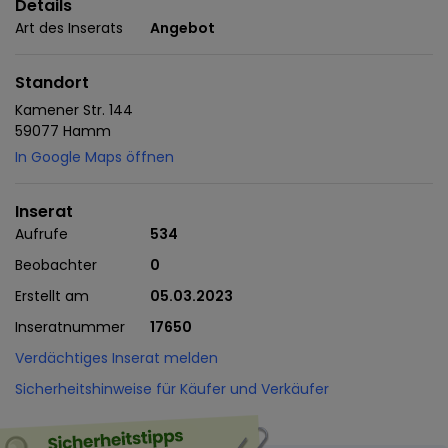
Details
Art des Inserats
Angebot
Standort
Kamener Str. 144
59077 Hamm
In Google Maps öffnen
Inserat
Aufrufe
534
Beobachter
0
Erstellt am
05.03.2023
Inseratnummer
17650
Verdächtiges Inserat melden
Sicherheitshinweise für Käufer und Verkäufer