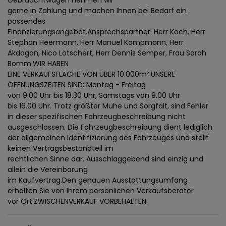
Gebrauchtwagen nehmen wir
gerne in Zahlung und machen Ihnen bei Bedarf ein
passendes
Finanzierungsangebot.Ansprechspartner: Herr Koch, Herr
Stephan Heermann, Herr Manuel Kampmann, Herr
Akdogan, Nico Lötschert, Herr Dennis Semper, Frau Sarah
Bomm.WIR HABEN
EINE VERKAUFSFLÄCHE VON ÜBER 10.000m².UNSERE
ÖFFNUNGSZEITEN SIND: Montag - Freitag
von 9.00 Uhr bis 18.30 Uhr, Samstags von 9.00 Uhr
bis 16.00 Uhr. Trotz größter Mühe und Sorgfalt, sind Fehler
in dieser spezifischen Fahrzeugbeschreibung nicht
ausgeschlossen. Die Fahrzeugbeschreibung dient lediglich
der allgemeinen Identifizierung des Fahrzeuges und stellt
keinen Vertragsbestandteil im
rechtlichen Sinne dar. Ausschlaggebend sind einzig und
allein die Vereinbarung
im Kaufvertrag.Den genauen Ausstattungsumfang
erhalten Sie von Ihrem persönlichen Verkaufsberater
vor Ort.ZWISCHENVERKAUF VORBEHALTEN.