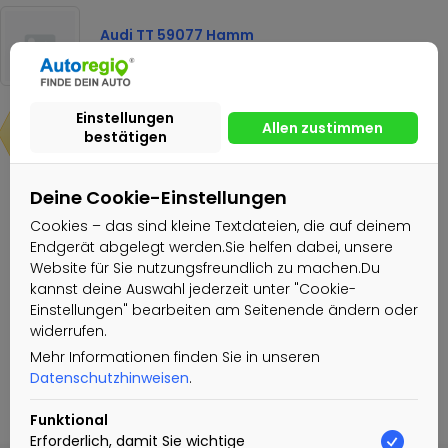
Audi TT 59077 Hamm
27.444€
14.444€
Deine Cookie-Einstellungen
Nachricht senden
Cookies – das sind kleine Textdateien, die auf deinem
Endgerät abgelegt werden.Sie helfen dabei, unsere
Website für Sie nutzungsfreundlich zu machen.Du
EXCELLENCE CARS GmbH & Co.KG
kannst deine Auswahl jederzeit unter "Cookie-
Einstellungen" bearbeiten am Seitenende ändern oder
Gewerblicher Nutzer
widerrufen.
Aktiv seit: 21.02.2022
Mehr Informationen finden Sie in unseren
Datenschutzhinweisen
.
Funktional
Erforderlich, damit Sie wichtige