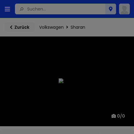
Volkswagen
Sharan
Zurück
0
/
0