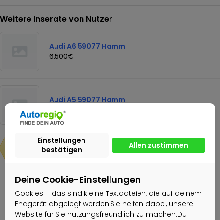
Weitere Inserate von Nutzer
Audi A6 59077 Hamm
6.500€
Audi A5 59077 Hamm
29.777€
20.997€
Deine Cookie-Einstellungen
Nachricht senden
Cookies – das sind kleine Textdateien, die auf deinem
Endgerät abgelegt werden.Sie helfen dabei, unsere
Website für Sie nutzungsfreundlich zu machen.Du