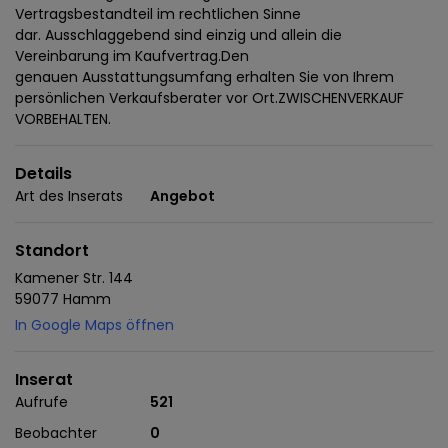
Vertragsbestandteil im rechtlichen Sinne
dar. Ausschlaggebend sind einzig und allein die
Vereinbarung im Kaufvertrag.Den
genauen Ausstattungsumfang erhalten Sie von Ihrem
persönlichen Verkaufsberater vor Ort.ZWISCHENVERKAUF
VORBEHALTEN.
Details
Art des Inserats
Angebot
Standort
Kamener Str. 144
59077 Hamm
In Google Maps öffnen
Inserat
Aufrufe
521
Beobachter
0