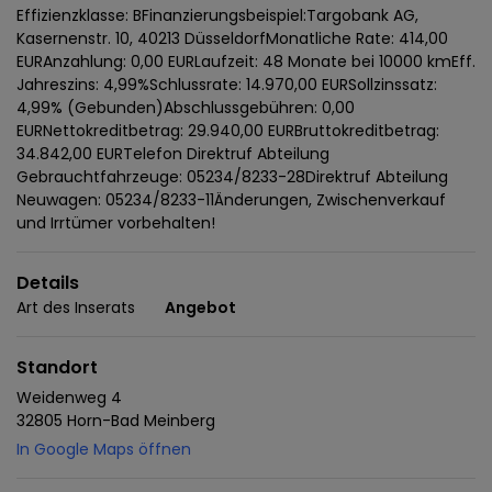
Effizienzklasse: BFinanzierungsbeispiel:Targobank AG,
Kasernenstr. 10, 40213 DüsseldorfMonatliche Rate: 414,00
EURAnzahlung: 0,00 EURLaufzeit: 48 Monate bei 10000 kmEff.
Jahreszins: 4,99%Schlussrate: 14.970,00 EURSollzinssatz:
4,99% (Gebunden)Abschlussgebühren: 0,00
EURNettokreditbetrag: 29.940,00 EURBruttokreditbetrag:
34.842,00 EURTelefon Direktruf Abteilung
Gebrauchtfahrzeuge: 05234/8233-28Direktruf Abteilung
Neuwagen: 05234/8233-11Änderungen, Zwischenverkauf
und Irrtümer vorbehalten!
Details
Art des Inserats
Angebot
Standort
Weidenweg 4
32805 Horn-Bad Meinberg
In Google Maps öffnen