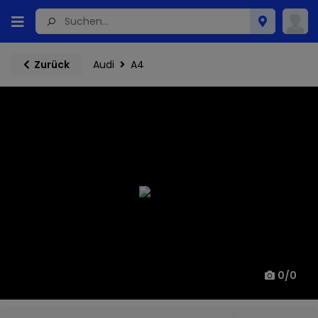
Audi
A4
Zurück
0
/
0