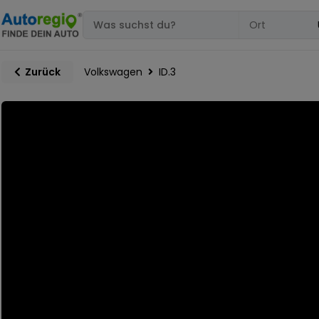
Volkswagen
ID.3
Zurück