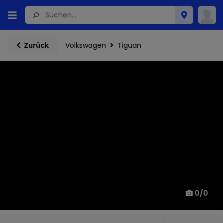
Volkswagen
Tiguan
Zurück
0
/
0