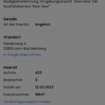
Müdigkeitserkennung; Umgebungsansicht "Area View" inkl.
Rückfahrkamera "Rear View""
Details
Art des Inserats
Angebot
Standort
Weidenweg 4
32805 Horn-Bad Meinberg
In Google Maps öffnen
Inserat
Aufrufe
423
Beobachter
0
Erstellt am
12.03.2023
Inseratnummer
18647
Verdächtiges Inserat melden