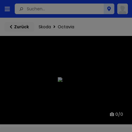
Skoda
Octavia
Zurück
0
/
0