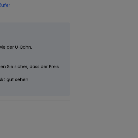
äufer
wie der U-Bahn,
n Sie sicher, dass der Preis
dukt gut sehen