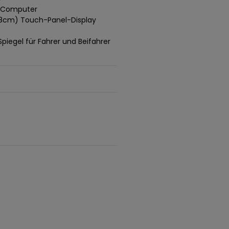
g-Computer
7,8cm) Touch-Panel-Display
egel für Fahrer und Beifahrer