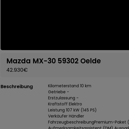
Mazda MX-30 59302 Oelde
42.930€
Kilometerstand 10 km
Beschreibung
Getriebe -
Erstzulassung -
Kraftstoff Elektro
Leistung 107 kW (145 PS)
Verkäufer Händler
FahrzeugbeschreibungPremium-Paket (P
Aufmerksamkeitsassistent (DM) Auspark