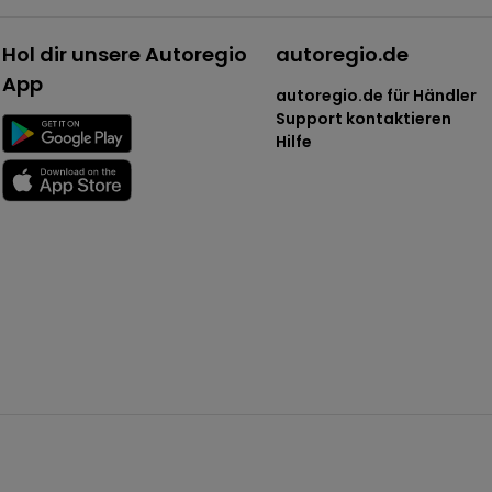
Hol dir unsere Autoregio
autoregio.de
App
autoregio.de für Händler
Support kontaktieren
Hilfe