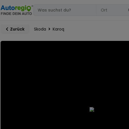
Skoda
Karoq
Zurück