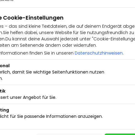
e Cookie-Einstellungen
s – das sind kleine Textdateien, die auf deinem Endgerät abge
.Sie helfen dabei, unsere Website für Sie nutzungsfreundlich zu
.Du kannst deine Auswahl jederzeit unter "Cookie-Einstellung
iten am Seitenende ändern oder widerrufen.
nformationen finden Sie in unseren
Datenschutzhinweisen
.
ional
erlich, damit Sie wichtige Seitenfunktionen nutzen
n.
tik
äufer
sert unser Angebot für Sie.
ting
icht für Sie passende Informationen anzuzeigen.