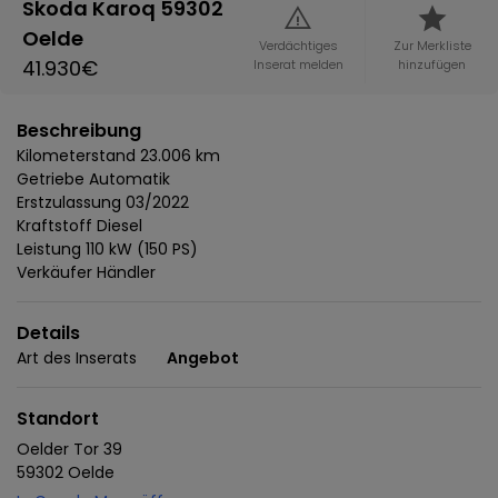
Skoda Karoq 59302
Oelde
Verdächtiges
Zur Merkliste
41.930€
Inserat melden
hinzufügen
Beschreibung
Kilometerstand 23.006 km
Getriebe Automatik
Erstzulassung 03/2022
Kraftstoff Diesel
Leistung 110 kW (150 PS)
Verkäufer Händler
Details
Art des Inserats
Angebot
Standort
Oelder Tor 39
59302 Oelde