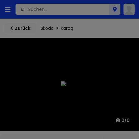
Skoda
Karoq
Zurück
0
/
0