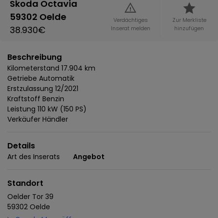
Skoda Octavia
59302 Oelde
Verdächtiges
Zur Merkliste
38.930€
Inserat melden
hinzufügen
Beschreibung
Kilometerstand 17.904 km
Getriebe Automatik
Erstzulassung 12/2021
Kraftstoff Benzin
Leistung 110 kW (150 PS)
Verkäufer Händler
Details
Art des Inserats
Angebot
Standort
Oelder Tor 39
59302 Oelde