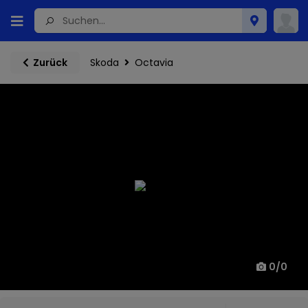
Skoda
Octavia
Zurück
0
/
0