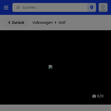
Volkswagen
Golf
Zurück
0
/
0