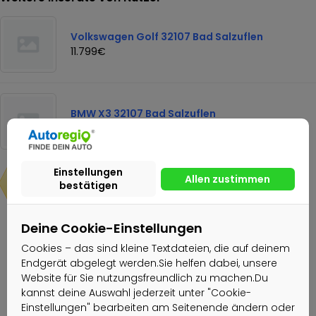
Volkswagen Golf 32107 Bad Salzuflen
11.799€
BMW X3 32107 Bad Salzuflen
5.999€
23.700€
Deine Cookie-Einstellungen
Nachricht senden
Cookies – das sind kleine Textdateien, die auf deinem
Endgerät abgelegt werden.Sie helfen dabei, unsere
Website für Sie nutzungsfreundlich zu machen.Du
Autohaus Angora
kannst deine Auswahl jederzeit unter "Cookie-
Einstellungen" bearbeiten am Seitenende ändern oder
Gewerblicher Nutzer