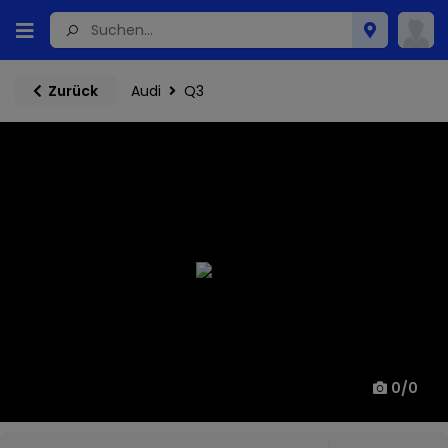
Audi
Q3
Zurück
0
/
0