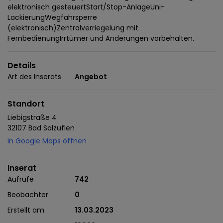
elektronisch gesteuertStart/Stop-AnlageUni-
LackierungWegfahrsperre
(elektronisch)Zentralverriegelung mit
FernbedienungIrrtümer und Änderungen vorbehalten.
Details
Art des Inserats
Angebot
Standort
Liebigstraße 4
32107 Bad Salzuflen
In Google Maps öffnen
Inserat
Aufrufe
742
Beobachter
0
Erstellt am
13.03.2023