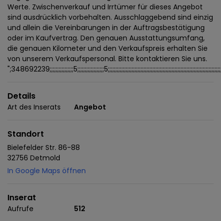
Werte. Zwischenverkauf und Irrtümer für dieses Angebot
sind ausdrücklich vorbehalten. Ausschlaggebend sind einzig
und allein die Vereinbarungen in der Auftragsbestätigung
oder im Kaufvertrag. Den genauen Ausstattungsumfang,
die genauen Kilometer und den Verkaufspreis erhalten Sie
von unserem Verkaufspersonal. Bitte kontaktieren Sie uns.
";348692239;;;;;;;;;;;;;;;;5;;;;;;;;;;;;;;;;;;5;;;;;;;;;;;;;;;;;;;;;;;;;;;;;;;;;;;;;;;;;;;;;;;;;;;;;;;;;;;;;;;;;;;;;;;;;;;;;;;;;;;;;;;;
Details
Art des Inserats
Angebot
Standort
Bielefelder Str. 86-88
32756 Detmold
In Google Maps öffnen
Inserat
Aufrufe
512