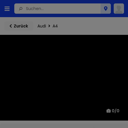
Audi
A4
Zurück
0
/
0