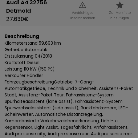
Audi A4 32756
Detmold
Verdächtiges
Zur Merkliste
27.630€
Inserat melden
hinzufügen
Beschreibung
Kilometerstand 59.693 km
Getriebe Automatik
Erstzulassung 04/2018
Kraftstoff Diesel
Leistung 110 kW (150 PS)
Verkäufer Händler
FahrzeugbeschreibungGetriebe, 7-Gang-
Automatikgetriebe, Technik und Sicherheit, Assistenz-Paket
Stadt, Assistenz-Paket Tour, Fahrassistenz-System
Spurhalteassistent (lane assist), Fahrassistenz-System
Spurwechselassistent (side assist), Rückfahrkamera, LED-
Scheinwerfer, Automatische Distanzregelung,
Kamerabasierte Verkehrszeichenerkennung, Licht- u.
Regensensor, Light Assist, Tagesfahrlicht, Anfahrassistent,
Audi pre sense city, Audi pre sense rear, Audi pre sense rear