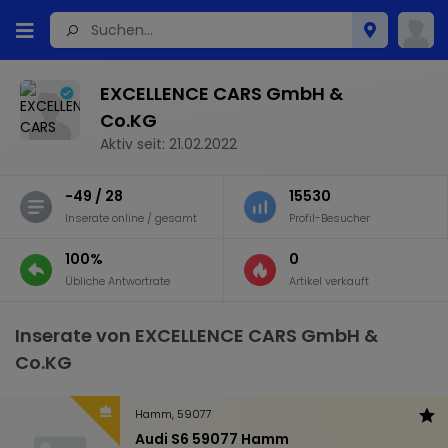
EXCELLENCE CARS GmbH &
Co.KG
Aktiv seit: 21.02.2022
-49 / 28
15530
Inserate online / gesamt
Profil-Besucher
100%
0
Übliche Antwortrate
Artikel verkauft
Inserate von EXCELLENCE CARS GmbH &
Co.KG
Hamm, 59077
Audi S6 59077 Hamm