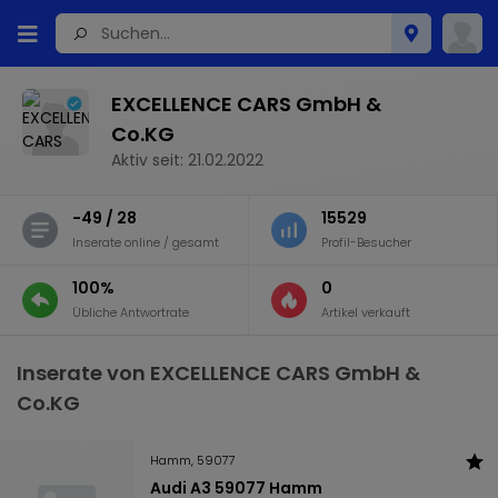
EXCELLENCE CARS GmbH &
Co.KG
Aktiv seit: 21.02.2022
-49 / 28
15529
Inserate online / gesamt
Profil-Besucher
100%
0
Übliche Antwortrate
Artikel verkauft
Inserate von EXCELLENCE CARS GmbH &
Co.KG
Hamm, 59077
Audi A3 59077 Hamm